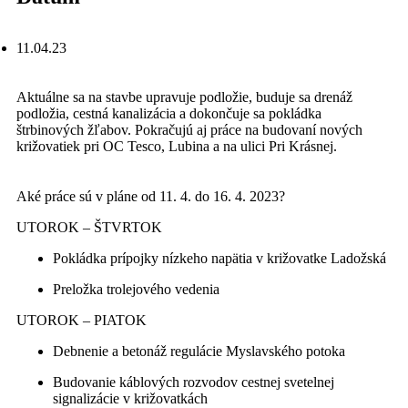
11.04.23
Aktuálne sa na stavbe upravuje podložie, buduje sa drenáž
podložia, cestná kanalizácia a dokončuje sa pokládka
štrbinových žľabov. Pokračujú aj práce na budovaní nových
križovatiek pri OC Tesco, Lubina a na ulici Pri Krásnej.
Aké práce sú v pláne od 11. 4. do 16. 4. 2023?
UTOROK – ŠTVRTOK
Pokládka prípojky nízkeho napätia v križovatke Ladožská
Preložka trolejového vedenia
UTOROK – PIATOK
Debnenie a betonáž regulácie Myslavského potoka
Budovanie káblových rozvodov cestnej svetelnej
signalizácie v križovatkách