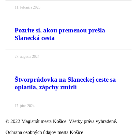
11. februára 2025
Pozrite si, akou premenou prešla
Slanecká cesta
27. augusta 2024
Štvorprúdovka na Slaneckej ceste sa
oplatila, zápchy zmizli
17. júna 2024
© 2022 Magistrát mesta Košice. Všetky práva vyhradené.
Ochrana osobných údajov mesta Košice