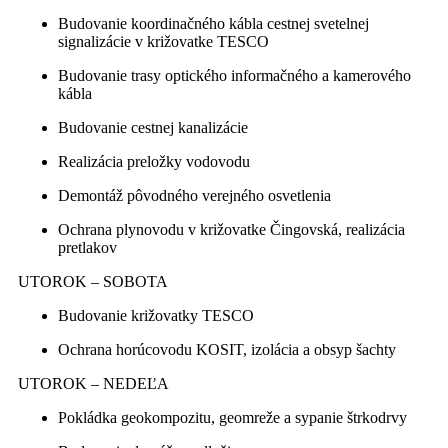
Budovanie koordinačného kábla cestnej svetelnej
signalizácie v križovatke TESCO
Budovanie trasy optického informačného a kamerového
kábla
Budovanie cestnej kanalizácie
Realizácia preložky vodovodu
Demontáž pôvodného verejného osvetlenia
Ochrana plynovodu v križovatke Čingovská, realizácia
pretlakov
UTOROK – SOBOTA
Budovanie križovatky TESCO
Ochrana horúcovodu KOSIT, izolácia a obsyp šachty
UTOROK – NEDEĽA
Pokládka geokompozitu, geomreže a sypanie štrkodrvy