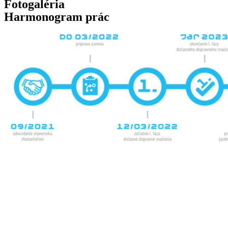
Fotogaléria
Harmonogram prác