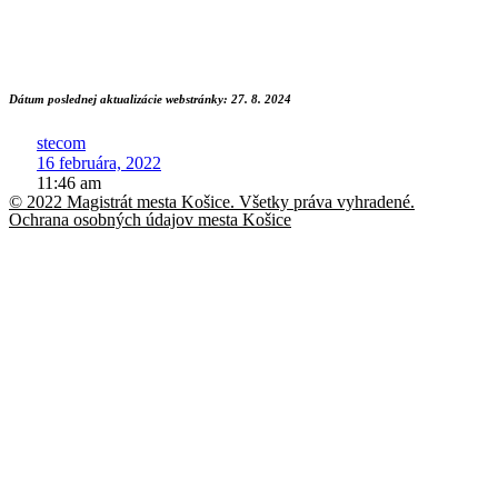
Dátum poslednej aktualizácie webstránky: 27. 8. 2024
stecom
16 februára, 2022
11:46 am
© 2022 Magistrát mesta Košice. Všetky práva vyhradené.
Ochrana osobných údajov mesta Košice