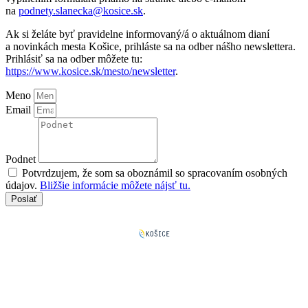
na
podnety.slanecka@kosice.sk
.
Ak si želáte byť pravidelne informovaný/á o aktuálnom dianí
a novinkách mesta Košice, prihláste sa na odber nášho newslettera.
Prihlásiť sa na odber môžete tu:
https://www.kosice.sk/mesto/newsletter
.
Meno
Email
Podnet
Potvrdzujem, že som sa oboznámil so spracovaním osobných
údajov.
Bližšie informácie môžete nájsť tu.
Poslať