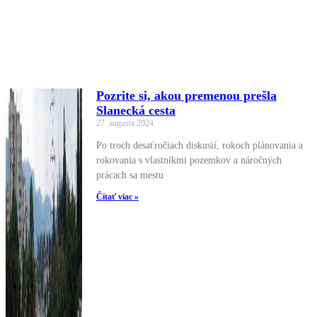
Pozrite si, akou premenou prešla
Slanecká cesta
27. augusta 2024
Po troch desaťročiach diskusií, rokoch plánovania a
rokovania s vlastníkmi pozemkov a náročných
prácach sa mestu
Čítať viac »