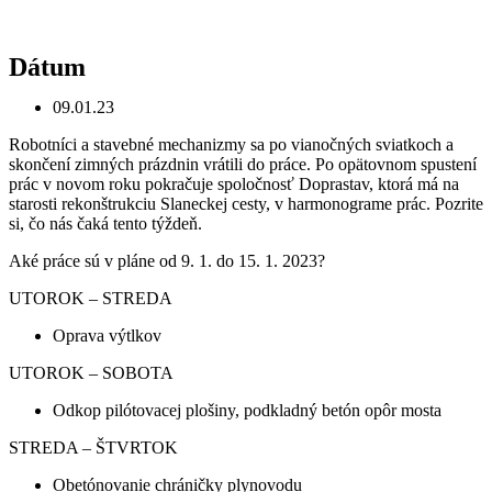
Dátum
09.01.23
Robotníci a stavebné mechanizmy sa po vianočných sviatkoch a
skončení zimných prázdnin vrátili do práce. Po opätovnom spustení
prác v novom roku pokračuje spoločnosť Doprastav, ktorá má na
starosti rekonštrukciu Slaneckej cesty, v harmonograme prác. Pozrite
si, čo nás čaká tento týždeň.
Aké práce sú v pláne od 9. 1. do 15. 1. 2023?
UTOROK – STREDA
Oprava výtlkov
UTOROK – SOBOTA
Odkop pilótovacej plošiny, podkladný betón opôr mosta
STREDA – ŠTVRTOK
Obetónovanie chráničky plynovodu