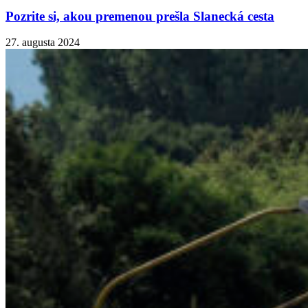
Pozrite si, akou premenou prešla Slanecká cesta
27. augusta 2024