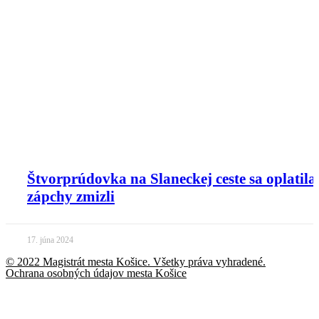
Štvorprúdovka na Slaneckej ceste sa oplatila
zápchy zmizli
17. júna 2024
© 2022 Magistrát mesta Košice. Všetky práva vyhradené.
Ochrana osobných údajov mesta Košice