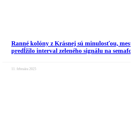
Ranné kolóny z Krásnej sú minulosťou, mest
predĺžilo interval zeleného signálu na semafo
11. februára 2025