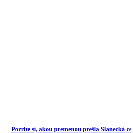
Pozrite si, akou premenou prešla Slanecká ce