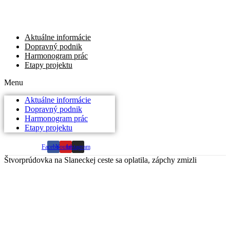
Preskočiť
na
obsah
Aktuálne informácie
Dopravný podnik
Harmonogram prác
Etapy projektu
Menu
Aktuálne informácie
Dopravný podnik
Harmonogram prác
Etapy projektu
Facebook
Youtube
Instagram
Štvorprúdovka na Slaneckej ceste sa oplatila, zápchy zmizli