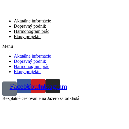
Preskočiť
na
obsah
Aktuálne informácie
Dopravný podnik
Harmonogram prác
Etapy projektu
Menu
Aktuálne informácie
Dopravný podnik
Harmonogram prác
Etapy projektu
Facebook
Youtube
Instagram
Bezplatné cestovanie na Jazero sa odkladá